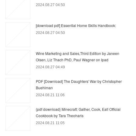
2024.08.27 04:50
[download pdf] Essential Home Skills Handbook:
2024.08.27 04:50
Wine Marketing and Sales,Third Edition by Janeen
Olsen, Liz Thach PhD, Paul Wagner on Ipad
2024.08.27 04:49
PDF [Download] The Daughters' War by Christopher
Buehlman
2024.08.21 11:06
{pdf download} Minecraft: Gather, Cook, Eat! Official
Cookbook by Tara Theoharis
2024.08.21 11:05