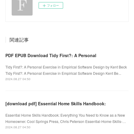
フォロー
関連記事
PDF EPUB Download Tidy First?: A Personal
Tidy First?: A Personal Exercise in Empirical Software Design by Kent Beck
Tidy First?: A Personal Exercise in Empirical Software Design Kent Be...
2024.08.27 04:50
[download pdf] Essential Home Skills Handbook:
Essential Home Skills Handbook: Everything You Need to Know as a New
Homeowner. Cool Springs Press, Chris Peterson Essential-Home-Skills-…
2024.08.27 04:50