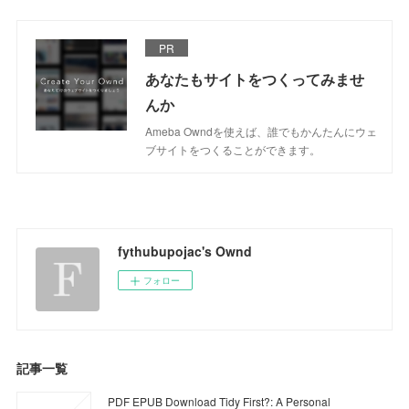
PR
あなたもサイトをつくってみませ
んか
Ameba Owndを使えば、誰でもかんたんにウェ
ブサイトをつくることができます。
fythubupojac's Ownd
フォロー
記事一覧
PDF EPUB Download Tidy First?: A Personal